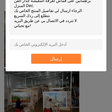
إرسال