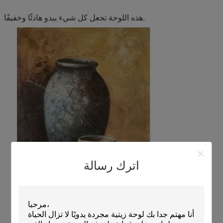
هذه اللوحة تجعل كل شيء يبدو هادئًا وخفيفًا.
اترك رسالة