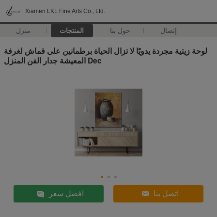
Xiamen LKL Fine Arts Co., Ltd.
إتصال
حول بنا
المنتجات
منزل
لوحة زيتية مجردة يدويًا لا تزال الحياة برطمانين على قماش لغرفة
المعيشة جدار الفن المنزل Dec
اتصل بنا
افضل سعر