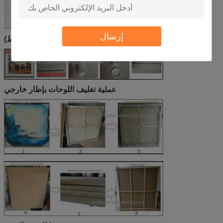
إرسال
عملية التعبئة (قماش فقط)
عملية تغليف اللوحات بإطار خارجي