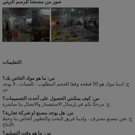
صور من مصنعنا للرسم الزيتي
التعليمات:
س: ما هو موك الخاص بك؟
ج: لدينا موك هو 50 قطعة وفقا للحجم المطلوب ، للعينات ، لا يوجد
حد.
س: كيف يمكنني الحصول على أحدث التصميمات؟
ج: مرحبًا بكم في إرسال الاستفسار والاتصال بنا مباشرة.
س: هل يوجد مصنع او شركة تجارية؟
ج: نحن مصنع محترف ، ولدينا فريق البحث والتطوير الخاص بنا وخط
الإنتاج.
س: ما هو وقت التسليم؟