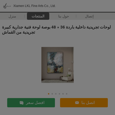
Xiamen LKL Fine Arts Co., Ltd.
إتصال
حول بنا
المنتجات
منزل
لوحات تجريدية داخلية باردة 36 × 48 بوصة لوحة فنية جدارية كبيرة
تجريدية من القماش
اتصل بنا
افضل سعر