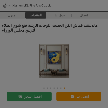
Xiamen LKL Fine Arts Co., Ltd.
إتصال
حول بنا
المنتجات
منزل
هاندبينتيد قماش الفن الحديث اللوحات الزيتية فنغ شوي الطلاء
لتزيين مجلس الوزراء
اتصل بنا
افضل سعر