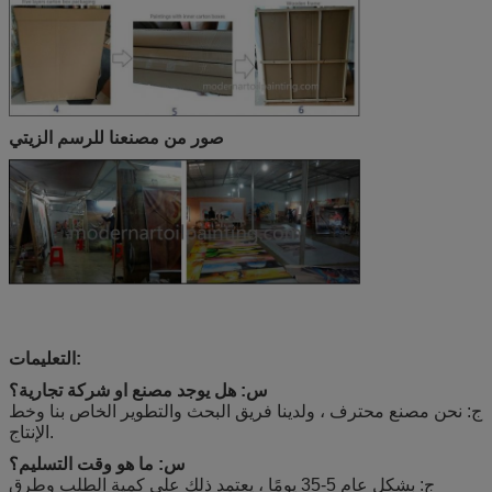
صور من مصنعنا للرسم الزيتي
التعليمات:
س: هل يوجد مصنع او شركة تجارية؟
ج: نحن مصنع محترف ، ولدينا فريق البحث والتطوير الخاص بنا وخط
الإنتاج.
س: ما هو وقت التسليم؟
ج: بشكل عام 5-35 يومًا ، يعتمد ذلك على كمية الطلب وطرق