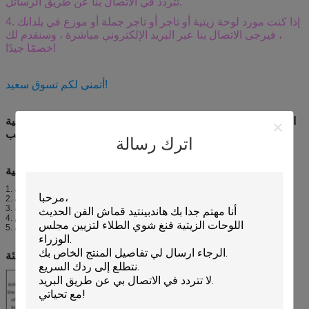
تتردد في الاتصال بنا عن طريق الرسائل.
4. إذا كنت مورد لوحة زيتية أو تاجر أو تاجر جملة أو موزع في بلدانك
، فيرجى الاتصال بنا عبر البريد الإلكتروني مباشرة ، وسنقدم لك
خصمًا جيدًا!
أتمنى لكم تسوق سعيد!
الصينية فنغ شوي اللوحة مرسومة باليد الحديثة قماش لوحات فنية
للديكور مجلس الوزراء عرض الجانب
اترك رسالة
وصف لوحات فنغ شوي الصينية:
1. تعليق الصور يحتاج إلى الاهتمام بالعناصر الخمسة.
2. يجب أن تنتبه اللوحات المعلقة إلى مطابقة العناصر الخمسة للرسم نفسه.
3. تنسيق العناصر الخمسة مع اللوحات المعلقة.
4. علق بعناية اللوحات المتعلقة بالدين.
5. يجب أن يتطابق لون الإطار مع العناصر الخمسة.
أدوات الطلاء وحماية البيئة