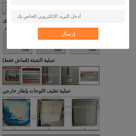
قماش عالي الجودة من القطن والكتان والصناعية لاختياراتك
إرسال
عملية التعبئة (قماش فقط)
عملية تغليف اللوحات بإطار خارجي