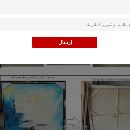
إرسال