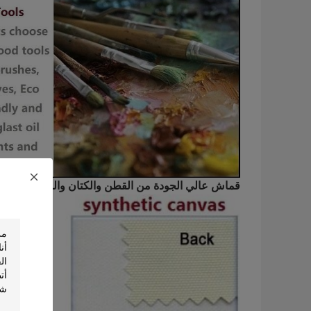
قماش عالي الجودة من القطن والكتان والصناعية لاختي