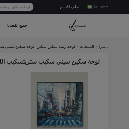
طلب اقتباس
|
Arabic
جميع القضايا
منزل
المنتجات
لوحة زيتية سكين سكين
لوحة سكين سيتي سكيب
لوحة سكين سيتي سكيب ستريتسكيب اللوحا