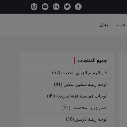
نتجات
منزل
جميع المنتجات
فن الرسم الزيتي الحديث
(57)
لوحة زيتية سكين سكين
(41)
لوحات قماشية فنية تجريدية
(49)
صور زيتية مخصصة
(43)
لوحة زيتية باريس
(36)