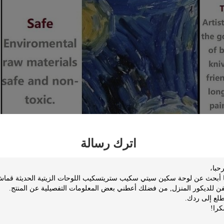
اراتك
اترك رسالة