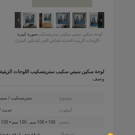
لوحة سكين سيتي سكيب ستريتسكيب
صورة كبيرة :
اللوحات الزيتية الحديثة قماش الفن للديكور المنزل
لوحة سكين سيتي سكيب ستريتسكيب اللوحات الزيتية ال
وصف
موضوع:
ستريتسكيب / سيت
أسلوب:
حديث /
بحجم:
100 × 100 سم ، 120 سم × 120 سم ، إلخ
إستعمال:
غرفة نوم ، غرفة معيشة