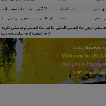
وقت التسليم:
7-25 يوما ، يعتمد على كمية الطلب.
الحجم.
قسط:
باي بال ، ويسترن يونيون ، تي / تي ، إلخ.
ة سكين الزهور عباد الشمس
,
الديكور الداخلي عباد الشمس لوحة سكين اللوحة
,
غرفة المعيشة لوحة سكين لوحة زيتية