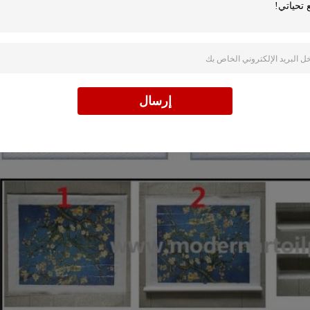
إرسال