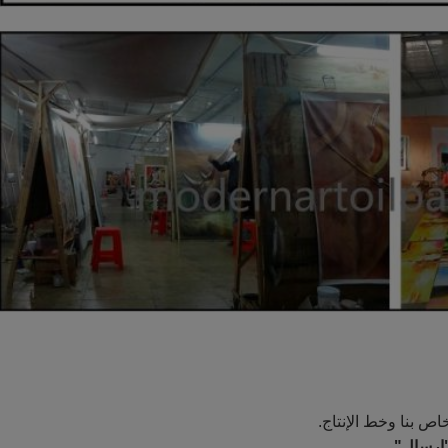
ص بنا وخط الإنتاج.
"إرسال"