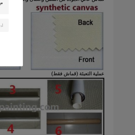
عملية التعبئة (قماش فقط)