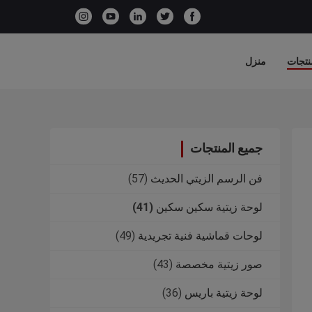
نتجات
منزل
جميع المنتجات
فن الرسم الزيتي الحديث
(57)
لوحة زيتية سكين سكين
(41)
لوحات قماشية فنية تجريدية
(49)
صور زيتية مخصصة
(43)
لوحة زيتية باريس
(36)