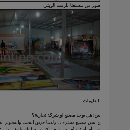
صور من مصنعنا للرسم الزيتي:
التعليمات:
س: هل يوجد مصنع او شركة تجارية؟
ج: نحن مصنع محترف ، ولدينا فريق البحث والتطوير الخا
س: أي أسئلة أخرى ، يرجى كتابة رسالتك والنقر على 