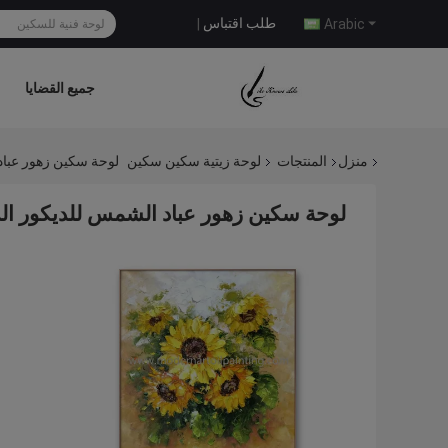
طلب اقتباس
|
Arabic
جميع القضايا
منزل
المنتجات
لوحة زيتية سكين سكين
لوحة سكين زهور عباد
لوحة سكين زهور عباد الشمس للديكور الد