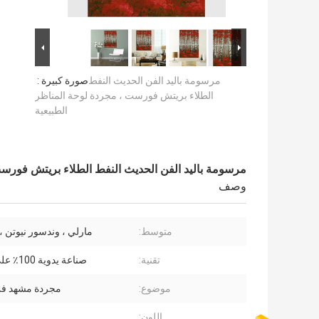
مرسومة باليد الفن الحديث النفط
صورة كبيرة :
الطلاء بريتش فورست ، مجردة لوحة المناظر
الطبيعية
مرسومة باليد الفن الحديث النفط الطلاء بريتش فورست
وصف
متوسط:
مارلي ، وندسور نيوتن ،
تقنية:
صناعة يدوية 100٪ على قماش
موضوع:
مجردة مشهد فن
اللون: