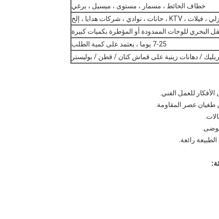
خطاف الحائط ، مسمار ، مستوى ، ميسيل ، برغي
وادي ، شركات هدايا ، إلخ
7-25 يوما ، يعتمد على كمية الطلب
يليك / دهانات زيتية على قماش كتان / قطن / بوليستر
ة: