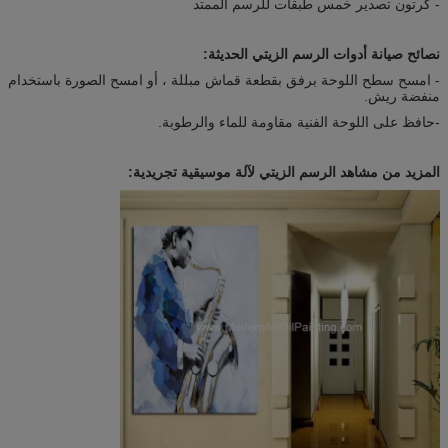
- كرتون تصدير خمس طبقات للرسم الممتد
نصائح صيانة أدوات الرسم الزيتي الحديثة:
- امسح سطح اللوحة برفق بقطعة قماش مبللة ، أو امسح الصورة باستخدام
منفضة ريش.
-حافظ على اللوحة الفنية مقاومة للماء والرطوبة.
المزيد من مشاهد الرسم الزيتي لآلة موسيقية تجريدية: