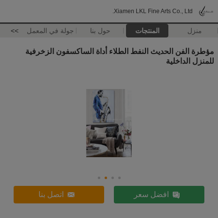
Xiamen LKL Fine Arts Co., Ltd.
منزل
المنتجات
حول بنا
جولة في المعمل
>>
مؤطرة الفن الحديث النفط الطلاء أداة الساكسفون الزخرفية
للمنزل الداخلية
افضل سعر
اتصل بنا