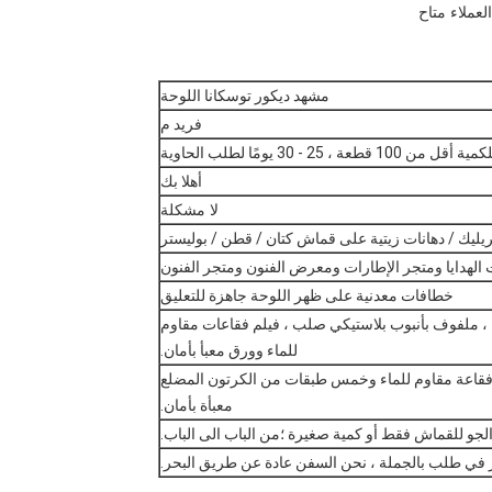
مشهد ديكور توسكانا اللوحة
فريد م
أهلا بك
لا مشكلة
يليك / دهانات زيتية على قماش كتان / قطن / بوليستر
الهدايا ومتجر الإطارات ومعرض الفنون ومتجر الفنون
خطافات معدنية على ظهر اللوحة جاهزة للتعليق
، ملفوف بأنبوب بلاستيكي صلب ، فيلم فقاعات مقاوم
للماء وورق معبأ بأمان.
م فقاعة مقاوم للماء وخمس طبقات من الكرتون المضلع
معبأة بأمان.