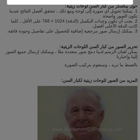
حول بيكسلز من كبار السن لوحات زيتية:
1. يمكننا تحويل أي صورة إلى لوحة.ومع ذلك ، تتحقق أفضل النتائج عندما
تكون الصور واضحة.
2. يجب أن تكون وحدات البكسل (الدقة) 1024 × 768 على الأقل ، كلما
كانت الدقة الأعلى أفضل.
3. يمكنك إرسال صور مرجعية إضافية للحصول على تفاصيل وجودة فائقة.
تحرير الصور من كبار السن اللوحات الزيتية:
يمكن لفنان الرسم لدينا دمج صور متعددة معًا ، ويمكنك إرسال جميع الصور
إلينا وإخبارنا
بالضبط ما تريد ، وسنقوم بتركيب الصورة.
المزيد من الصور للوحات زيتية لكبار السن: