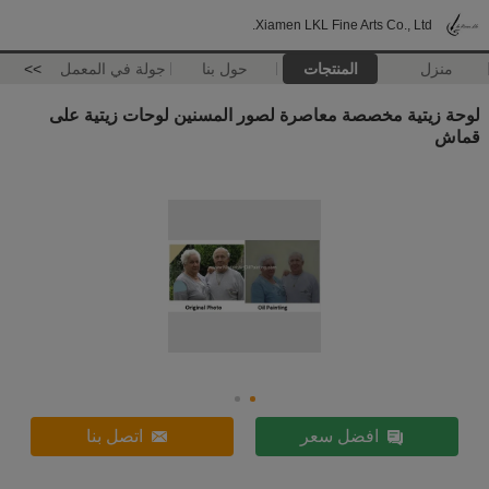
Xiamen LKL Fine Arts Co., Ltd.
منزل
المنتجات
حول بنا
جولة في المعمل
>>
لوحة زيتية مخصصة معاصرة لصور المسنين لوحات زيتية على
قماش
افضل سعر
اتصل بنا