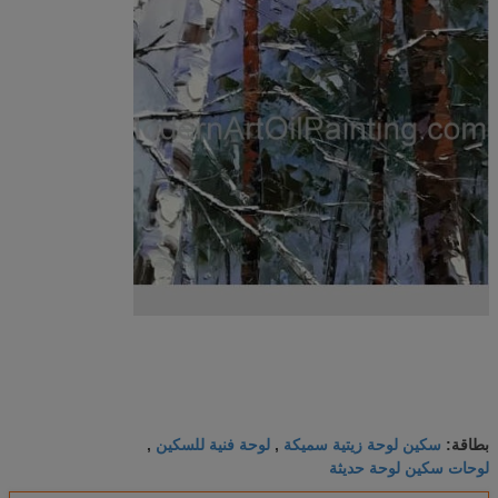
سكين لوحة زيتية سميكة
لوحة فنية للسكين
بطاقة:
,
,
لوحات سكين لوحة حديثة