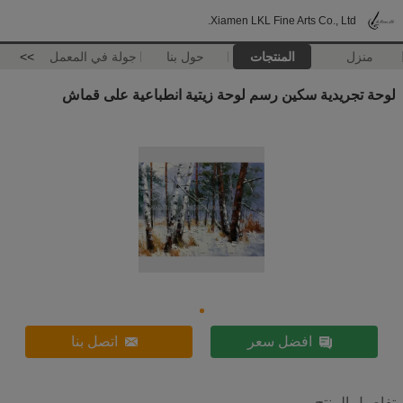
Xiamen LKL Fine Arts Co., Ltd.
منزل
المنتجات
حول بنا
جولة في المعمل
>>
لوحة تجريدية سكين رسم لوحة زيتية انطباعية على قماش
افضل سعر
اتصل بنا
تفاصيل المنتج