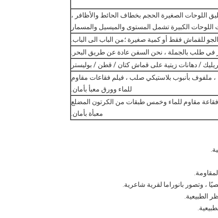
يق اللوحات الصغيرة الحجم بخطاف الحائط والأظافر ،
اللوحات الكبيرة تشمل المستوى والميسيل والمسمار
يليك / دهانات زيتية على قماش كتان / قطن / بوليستر
، ملفوف بأنبوب بلاستيكي صلب ، فيلم فقاعات مقاوم
للماء وورق معبأ بأمان.
م فقاعة مقاوم للماء وخمس طبقات من الكرتون المضلع
معبأة بأمان.