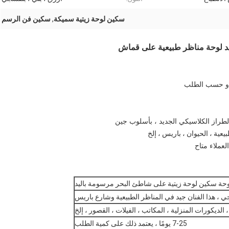
سكين لوحة زيتية سميكة
,
سكين فن الرسم
د لوحة مناظر طبيعية على قماش
راز الكلاسيكي الجديد ، بأسلوب جين
عية ، الحيوان ، باريس ، إلخ
حة سكين لوحة زيتية على شاطئ البحر مرسومة باليد
 ، هذا الفنان جيد في المناظر الطبيعية وشارع باريس
 الديكورات المنزلية ، المكاتب ، الفيلات ، القصور ، إلخ
7-25 يومًا ، يعتمد ذلك على كمية الطلب