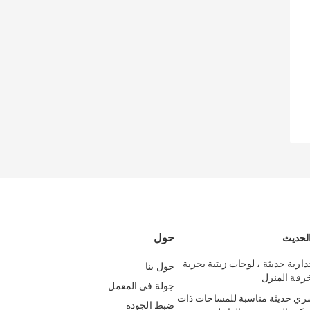
حول
الحديث
ارية حديثة ، لوحات زيتية بحرية
حول بنا
رفة المنزل
جولة في المعمل
شري حديثة مناسبة للمساحات ذات
ضبط الجودة