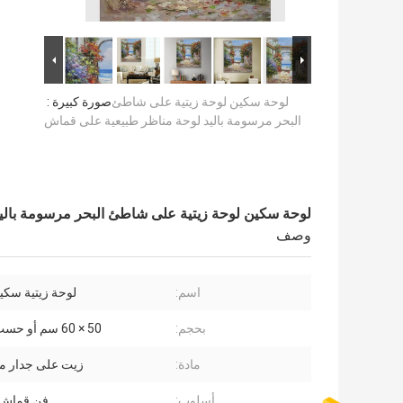
لوحة سكين لوحة زيتية على شاطئ
صورة كبيرة :
البحر مرسومة باليد لوحة مناظر طبيعية على قماش
لوحة سكين لوحة زيتية على شاطئ البحر مرسومة بالي
وصف
اسم:
لوحة زيتية سك
بحجم:
50 × 60 سم أو حسب الطلب
مادة:
زيت على جدار من
أسلوب:
فن قماش ا