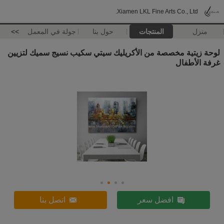
Xiamen LKL Fine Arts Co., Ltd.
منزل
المنتجات
حول بنا
جولة في المعمل
>>
لوحة زيتية مخصصة من الأكريليك سيتي سكيب نسيج سميك لتزيين
غرفة الأطفال
افضل سعر
اتصل بنا