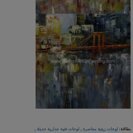
لوحات زيتية معاصرة
لوحات فنية جدارية حديثة
بطاقة:
,
,