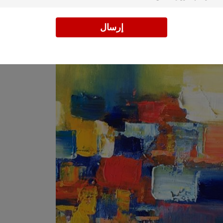
إرسال