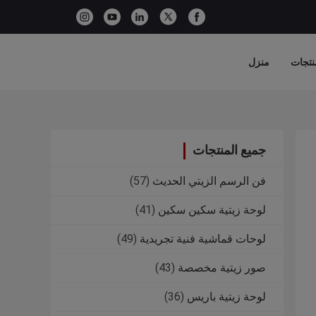
نتجات
منزل
جميع المنتجات
فن الرسم الزيتي الحديث
(57)
لوحة زيتية سكين سكين
(41)
لوحات قماشية فنية تجريدية
(49)
صور زيتية مخصصة
(43)
لوحة زيتية باريس
(36)