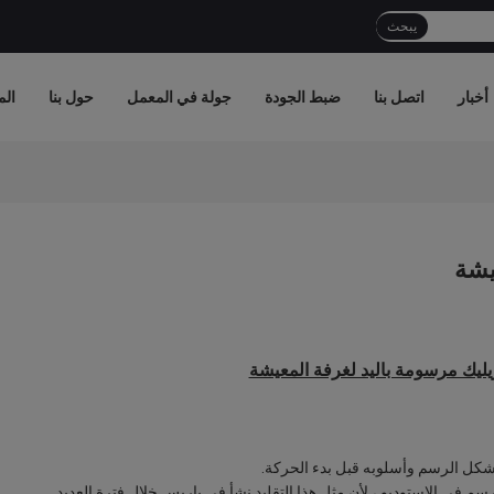
يبحث
أخبار
اتصل بنا
ضبط الجودة
جولة في المعمل
حول بنا
الم
يشة
يليك مرسومة باليد لغرفة المعيشة
 شكل الرسم وأسلوبه قبل بدء الحركة.
رسم في الاستوديو ، لأن مثل هذا التقليد نشأ في باريس خلال فترة العديد