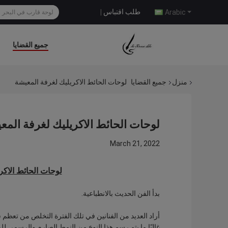
طلب اقتباس
|
Arabic
جميع القضايا
منزل
جميع القضايا
لوحات الحائط الاكريليك لغرفة المعيشة
لوحات الحائط الاكريليك لغرفة المع
March 21, 2022
لوحات الحائط الاكر
بدأ الفن الحديث بالانطباعية.
أراد العديد من الفنانين في تلك الفترة التخلص من تعظم
غالبًا ما يتم رسم هذا النوع من النمط الصارم والرسمي لل